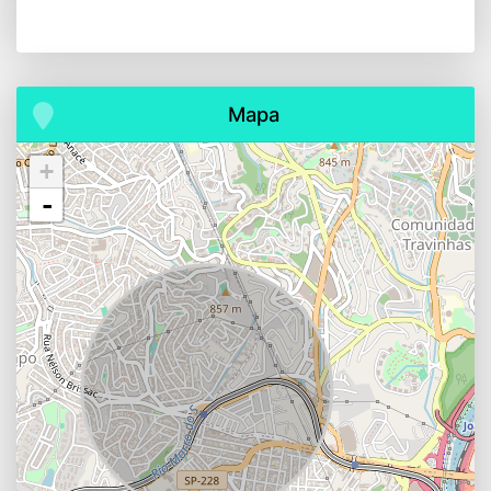
Mapa
+
-