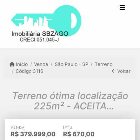
Início
Venda
São Paulo - SP
Terreno
Código 3116
Voltar
Terreno ótima localização
225m² - ACEITA
FINANCIAMENTO
VENDA
IPTU
R$
379.999,00
R$
670,00