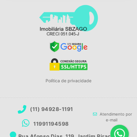
Política de privacidade
(11) 94928-1191
Atendimento por
e-mail
11991194598
Rua Afonso Dias, 119, Jardim Piracuama,