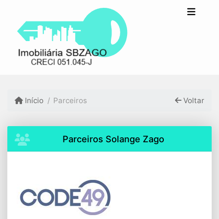
Início
Parceiros
Voltar
Parceiros Solange Zago