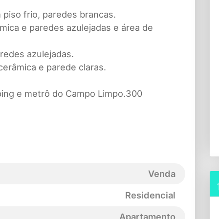
piso frio, paredes brancas.
mica e paredes azulejadas e área de
redes azulejadas.
cerâmica e parede claras.
pping e metrô do Campo Limpo.300
Venda
Residencial
Apartamento