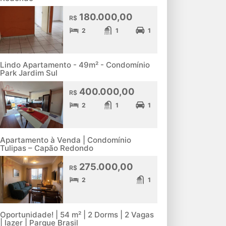
180.000,00
R$
2
1
1
Lindo Apartamento - 49m² - Condomínio
Park Jardim Sul
400.000,00
R$
2
1
1
Apartamento à Venda | Condomínio
Tulipas – Capão Redondo
275.000,00
R$
2
1
Oportunidade! | 54 m² | 2 Dorms | 2 Vagas
| lazer | Parque Brasil