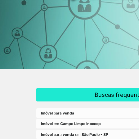
Buscas frequen
Imóvel
para
venda
Imóvel
em
Campo Limpo Inocoop
Imóvel
para
venda
em
São Paulo - SP