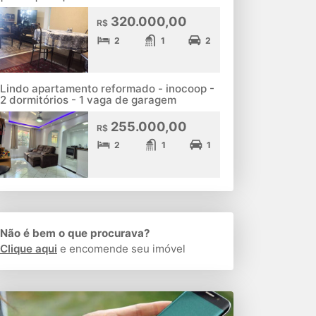
320.000,00
R$
2
1
2
Lindo apartamento reformado - inocoop -
2 dormitórios - 1 vaga de garagem
255.000,00
R$
2
1
1
Não é bem o que procurava?
Clique aqui
e encomende seu imóvel