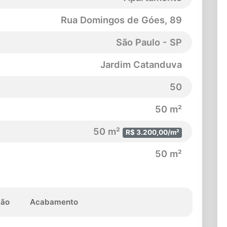
Rua Domingos de Góes
, 89
São Paulo - SP
Jardim Catanduva
50
50 m²
50 m²
R$ 3.200,00/m²
50 m²
ção
Acabamento