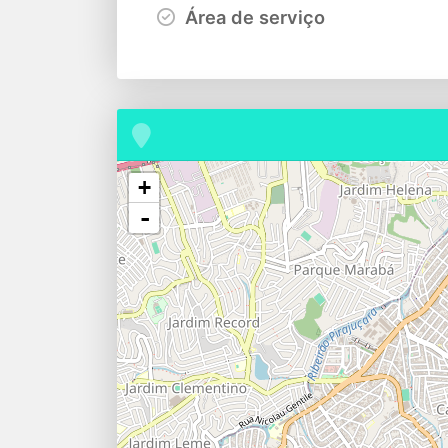
Área de serviço
+
-