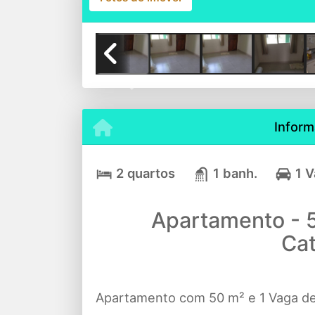
Previous
Inform
2 quartos
1 banh.
1 
Apartamento - 5
Ca
Apartamento com 50 m² e 1 Vaga d