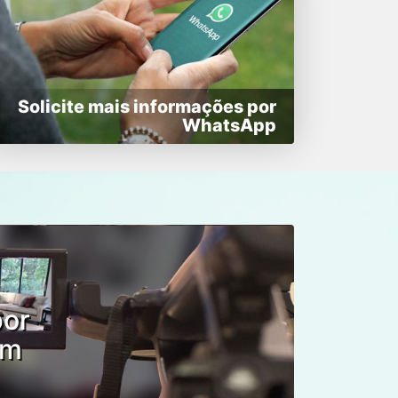
Solicite mais informações por
WhatsApp
por
om