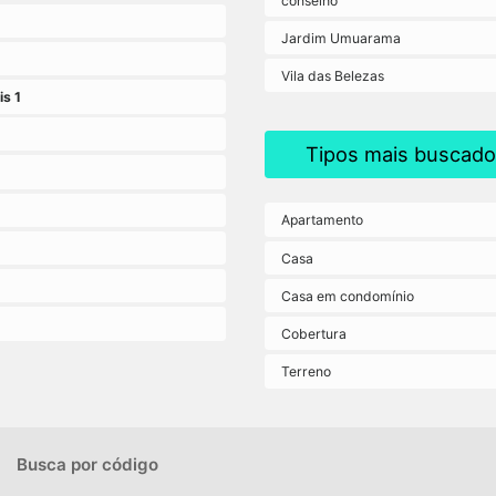
Jardim Umuarama
Vila das Belezas
is 1
Tipos mais buscado
Apartamento
Casa
Casa em condomínio
Cobertura
Terreno
Busca por código