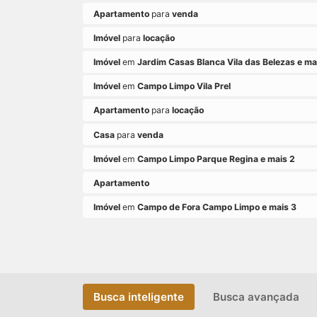
Apartamento
para
venda
Imóvel
para
locação
Imóvel
em
Jardim Casas Blanca Vila das Belezas e ma
Imóvel
em
Campo Limpo Vila Prel
Apartamento
para
locação
Casa
para
venda
Imóvel
em
Campo Limpo Parque Regina e mais 2
Apartamento
Imóvel
em
Campo de Fora Campo Limpo e mais 3
Busca inteligente
Busca avançada