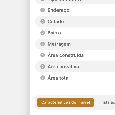
Endereço
Cidade
Bairro
Metragem
Área construída
Área privativa
Área total
Características do imóvel
Instala