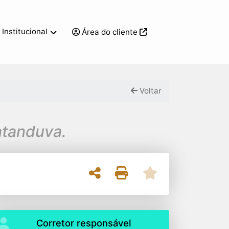
Institucional
Área do cliente
Voltar
atanduva.
Corretor responsável