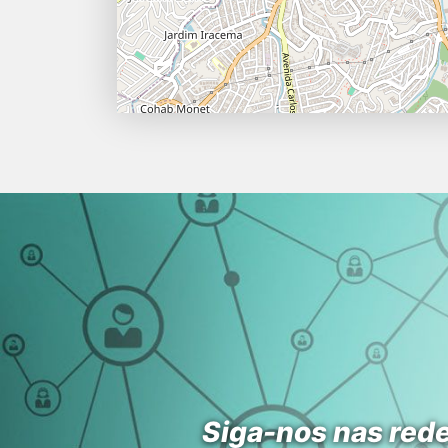
Siga-nos nas rede