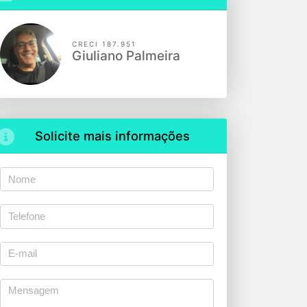
CRECI 187.951
Giuliano Palmeira
Solicite mais informações