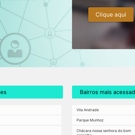
Clique aqui
tes
Bairros mais acessa
Vila Andrade
Parque Munhoz
Chácara nossa senhora do bom
conselho