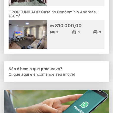
OPORTUNIDADE! Casa no Condomínio Andreas -
180m²
810.000,00
R$
3
3
3
Não é bem o que procurava?
Clique aqui
e encomende seu imóvel