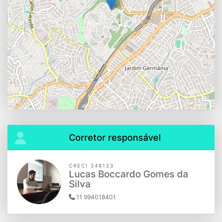
Corretor responsável
CRECI 248123
Lucas Boccardo Gomes da
Silva
11 994018401