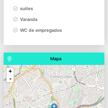
suites
Varanda
WC de empregados
Mapa
+
-