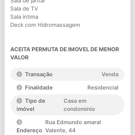
Sala de jantar
Sala de TV
Sala íntima
Deck com Hidromassagem
ACEITA PERMUTA DE IMOVEL DE MENOR
VALOR
Transação
Venda
Finalidade
Residencial
Tipo de
Casa em
imóvel
condomínio
Rua Edmundo amaral
Endereço
Valente
, 44