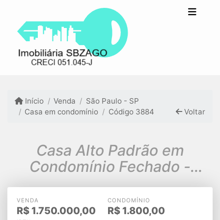
Início
Venda
São Paulo - SP
Casa em condomínio
Código 3884
Voltar
Casa Alto Padrão em
Condomínio Fechado -
310m² - 4 dormitórios.
VENDA
CONDOMÍNIO
R$
1.750.000,00
R$
1.800,00