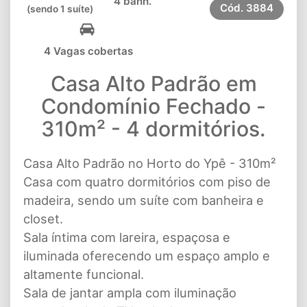
4 banh.
Cód.
3884
(sendo 1 suíte)
4 Vagas cobertas
Casa Alto Padrão em
Condomínio Fechado -
310m² - 4 dormitórios.
Casa Alto Padrão no Horto do Ypê - 310m²
Casa com quatro dormitórios com piso de
madeira, sendo um suíte com banheira e
closet.
Sala íntima com lareira, espaçosa e
iluminada oferecendo um espaço amplo e
altamente funcional.
Sala de jantar ampla com iluminação