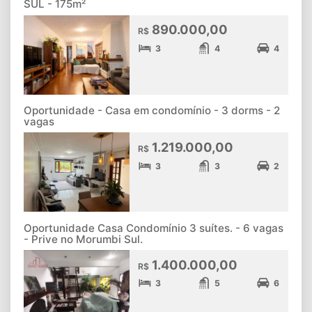
SUL - 175m²
890.000,00
R$
3
4
4
Oportunidade - Casa em condomínio - 3 dorms - 2
vagas
1.219.000,00
R$
3
3
2
Oportunidade Casa Condomínio 3 suítes. - 6 vagas
- Prive no Morumbi Sul.
1.400.000,00
R$
3
5
6