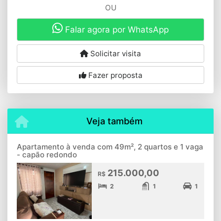
OU
Falar agora por WhatsApp
Solicitar visita
Fazer proposta
Veja também
Apartamento à venda com 49m², 2 quartos e 1 vaga
- capão redondo
215.000,00
R$
2
1
1