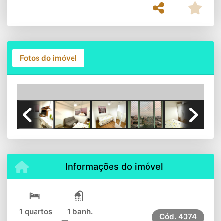
Fotos do imóvel
Previous
Next
Informações do imóvel
1 quartos
1 banh.
Cód.
4074