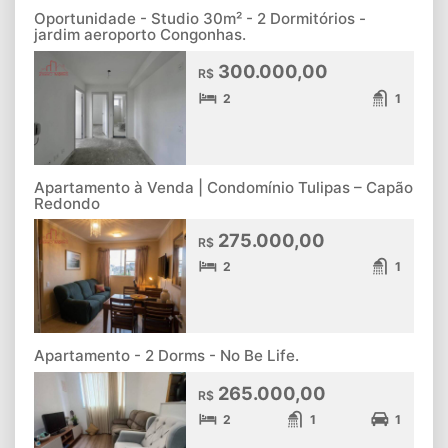
Oportunidade - Studio 30m² - 2 Dormitórios -
jardim aeroporto Congonhas.
300.000,00
R$
2
1
Apartamento à Venda | Condomínio Tulipas – Capão
Redondo
275.000,00
R$
2
1
Apartamento - 2 Dorms - No Be Life.
265.000,00
R$
2
1
1