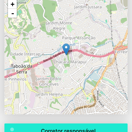
+
-
Corretor responsável