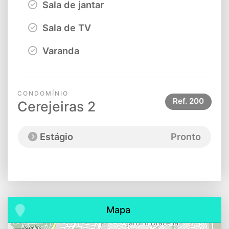
Sala de jantar
Sala de TV
Varanda
CONDOMÍNIO
Ref.
200
Cerejeiras 2
Estágio
Pronto
Mapa