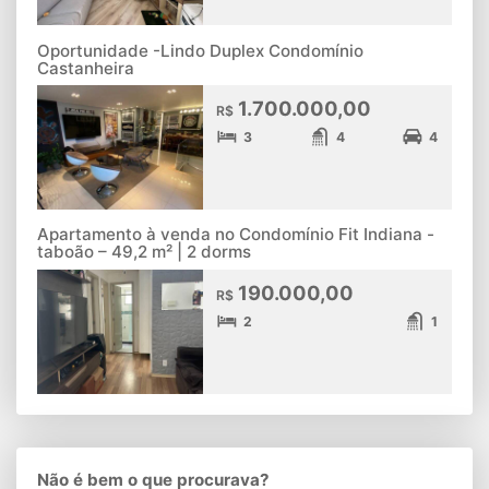
Oportunidade -Lindo Duplex Condomínio
Castanheira
1.700.000,00
R$
3
4
4
Apartamento à venda no Condomínio Fit Indiana -
taboão – 49,2 m² | 2 dorms
190.000,00
R$
2
1
Não é bem o que procurava?