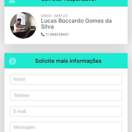
CRECI 248123
Lucas Boccardo Gomes da
Silva
11 994018401
Solicite mais informações