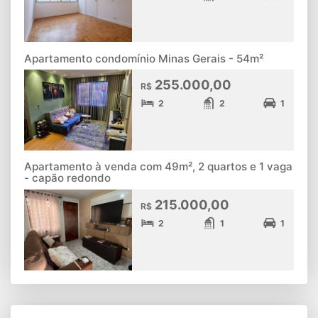
Apartamento condomínio Minas Gerais - 54m²
255.000,00
R$
2
2
1
Apartamento à venda com 49m², 2 quartos e 1 vaga
- capão redondo
215.000,00
R$
2
1
1