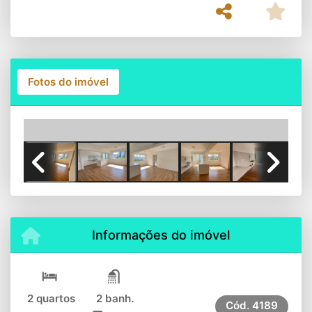
Fotos do imóvel
Previous
Next
Informações do imóvel
2 quartos
2 banh.
Cód.
4189