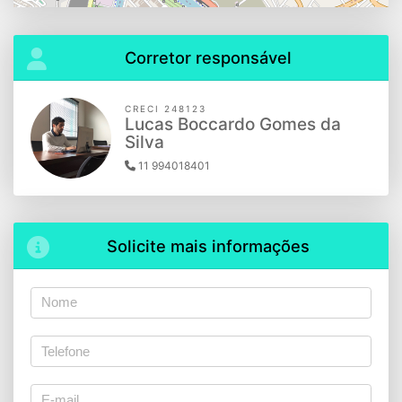
Corretor responsável
CRECI 248123
Lucas Boccardo Gomes da
Silva
11 994018401
Solicite mais informações