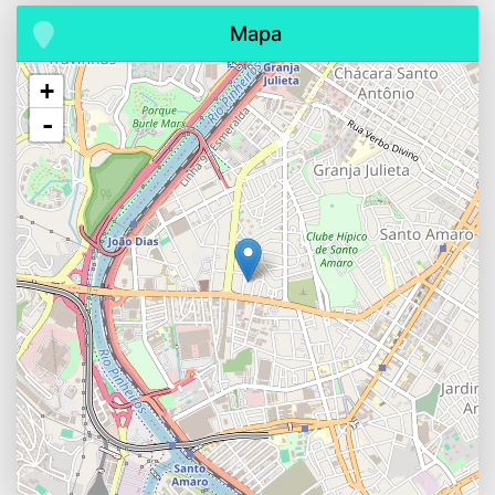
Mapa
+
-