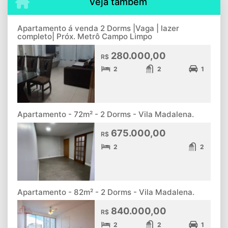
Veja também
Apartamento á venda 2 Dorms |Vaga | lazer
completo| Próx. Metrô Campo Limpo
280.000,00
R$
2
2
1
Apartamento - 72m² - 2 Dorms - Vila Madalena.
675.000,00
R$
2
2
Apartamento - 82m² - 2 Dorms - Vila Madalena.
840.000,00
R$
2
2
1